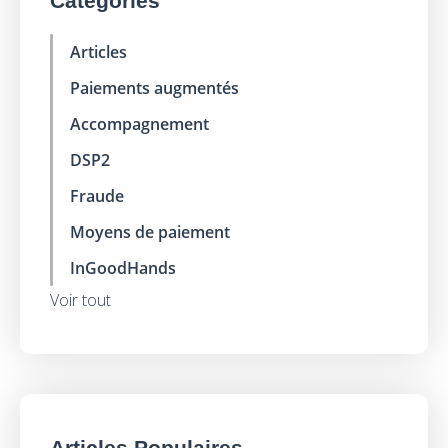
Categories
Articles
Paiements augmentés
Accompagnement
DSP2
Fraude
Moyens de paiement
InGoodHands
Voir tout
Articles Populaires