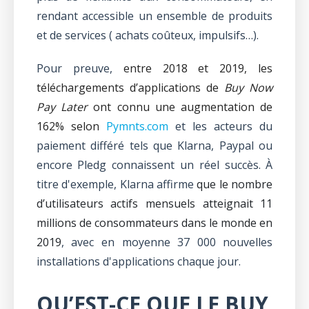
rendant accessible un ensemble de produits
et de services ( achats coûteux, impulsifs…).
Pour preuve,
entre 2018 et 2019, les
téléchargements d’applications de
Buy Now
Pay Later
ont connu une augmentation de
162% selon
Pymnts.com
et les acteurs du
paiement différé tels que Klarna, Paypal ou
encore Pledg connaissent un réel succès. À
titre d'exemple,
Klarna
affirme
que le nombre
d’utilisateurs actifs mensuels atteignait 11
millions de consommateurs dans le monde en
2019
, avec en moyenne 37 000 nouvelles
installations d'applications chaque jour.
QU’EST-CE QUE LE BUY