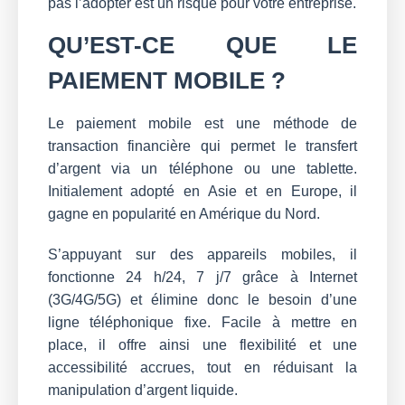
pas l’adopter est un risque pour votre entreprise.
QU’EST-CE QUE LE
PAIEMENT MOBILE ?
Le paiement mobile est une méthode de
transaction financière qui permet le transfert
d’argent via un téléphone ou une tablette.
Initialement adopté en Asie et en Europe, il
gagne en popularité en Amérique du Nord.
S’appuyant sur des appareils mobiles, il
fonctionne 24 h/24, 7 j/7 grâce à Internet
(3G/4G/5G) et élimine donc le besoin d’une
ligne téléphonique fixe. Facile à mettre en
place, il offre ainsi une flexibilité et une
accessibilité accrues, tout en réduisant la
manipulation d’argent liquide.