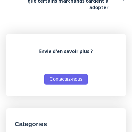
que certains marchands tardent à
adopter
Envie d'en savoir plus ?
Contactez-nous
Categories